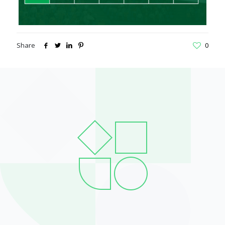
Share
0