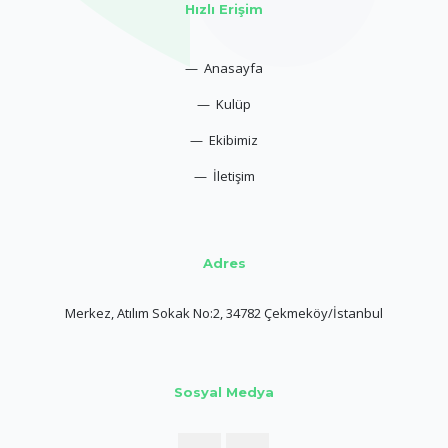
Hızlı Erişim
— Anasayfa
— Kulüp
— Ekibimiz
— İletişim
Adres
Merkez, Atılım Sokak No:2, 34782 Çekmeköy/İstanbul
Sosyal Medya