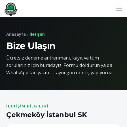
Anasayfa
›
İletişim
Bize Ulaşın
Ücretsiz deneme antrenmanı, kayıt ve tüm
sorularınız için buradayız. Formu doldurun ya da
WhatsApp'tan yazın — aynı gün dönüş yapıyoruz.
İLETIŞIM BILGILERI
Çekmeköy İstanbul SK