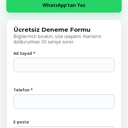
WhatsApp'tan Yaz
Ücretsiz Deneme Formu
Bilgilerinizi bırakın, size ulaşalım. Alanların
doldurulması 30 saniye sürer.
Ad Soyad *
Telefon *
E-posta