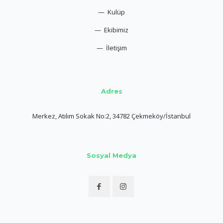
— Kulüp
— Ekibimiz
— İletişim
Adres
Merkez, Atılım Sokak No:2, 34782 Çekmeköy/İstanbul
Sosyal Medya