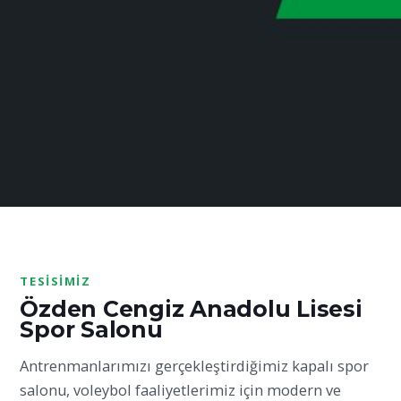
TESISIMIZ
Özden Cengiz Anadolu Lisesi
Spor Salonu
Antrenmanlarımızı gerçekleştirdiğimiz kapalı spor
salonu, voleybol faaliyetlerimiz için modern ve