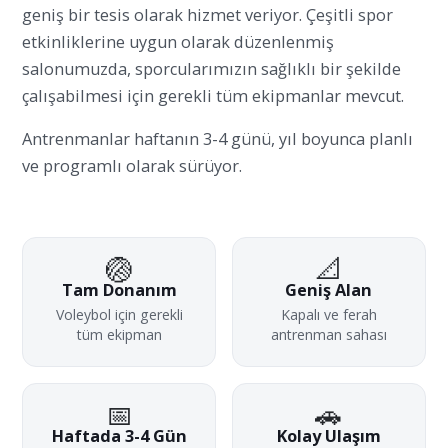
geniş bir tesis olarak hizmet veriyor. Çeşitli spor
etkinliklerine uygun olarak düzenlenmiş
salonumuzda, sporcularımızın sağlıklı bir şekilde
çalışabilmesi için gerekli tüm ekipmanlar mevcut.
Antrenmanlar haftanın 3-4 günü, yıl boyunca planlı
ve programlı olarak sürüyor.
🏐
📐
Tam Donanım
Geniş Alan
Voleybol için gerekli
Kapalı ve ferah
tüm ekipman
antrenman sahası
📅
🚗
Haftada 3-4 Gün
Kolay Ulaşım