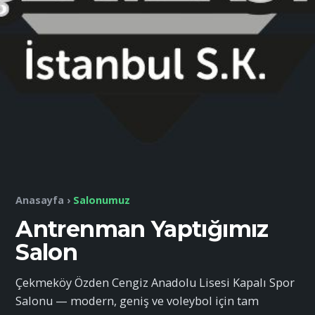
Anasayfa
›
Salonumuz
Antrenman Yaptığımız
Salon
Çekmeköy Özden Cengiz Anadolu Lisesi Kapalı Spor
Salonu — modern, geniş ve voleybol için tam